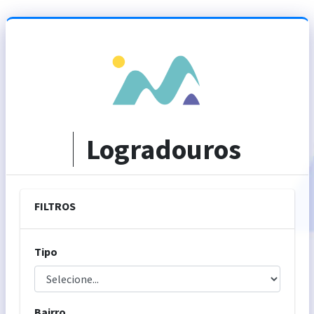
Logradouros
FILTROS
Tipo
Bairro