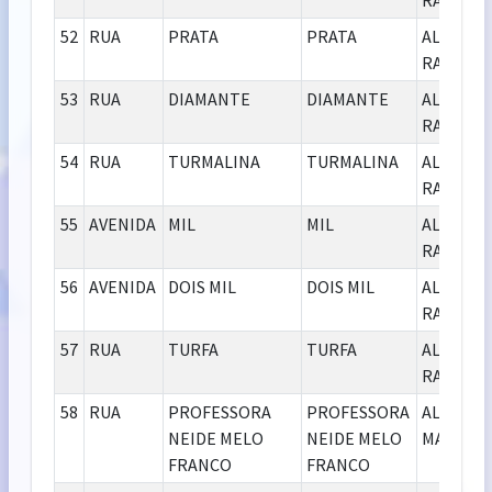
RABELO
52
RUA
PRATA
PRATA
ALCIDES
RABELO
53
RUA
DIAMANTE
DIAMANTE
ALCIDES
RABELO
54
RUA
TURMALINA
TURMALINA
ALCIDES
RABELO
55
AVENIDA
MIL
MIL
ALCIDES
RABELO
56
AVENIDA
DOIS MIL
DOIS MIL
ALCIDES
RABELO
57
RUA
TURFA
TURFA
ALCIDES
RABELO
58
RUA
PROFESSORA
PROFESSORA
ALICE
NEIDE MELO
NEIDE MELO
MAIA
FRANCO
FRANCO