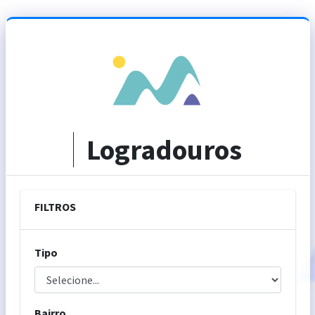
Logradouros
FILTROS
Tipo
Bairro